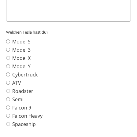
Welchen Tesla hast du?
Model S
Model 3
Model X
Model Y
Cybertruck
ATV
Roadster
Semi
Falcon 9
Falcon Heavy
Spaceship